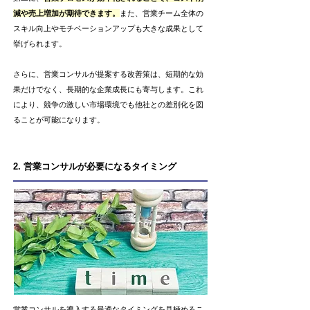
減や売上増加が期待できます。
また、営業チーム全体の
スキル向上やモチベーションアップも大きな成果として
挙げられます。
さらに、営業コンサルが提案する改善策は、短期的な効
果だけでなく、長期的な企業成長にも寄与します。これ
により、競争の激しい市場環境でも他社との差別化を図
ることが可能になります。
2. 営業コンサルが必要になるタイミング
営業コンサルを導入する最適なタイミングを見極めるこ