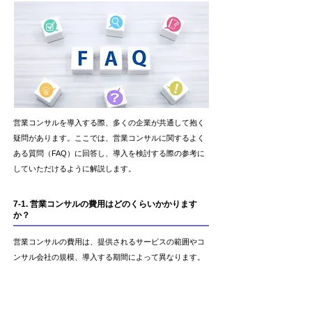
営業コンサルを導入する際、多くの企業が共通して抱く
疑問があります。ここでは、営業コンサルに関するよく
ある質問（FAQ）に回答し、導入を検討する際の参考に
していただけるように解説します。
7-1. 営業コンサルの費用はどのくらいかかります
か？
営業コンサルの費用は、提供されるサービスの範囲やコ
ンサル会社の規模、導入する期間によって異なります。
一般的には、
プロジェクトベースで数十万円から数百万
円の費用が発生する場合が多いです。
また、長期間の契
約や定期的なトレーニングを含むプランでは、さらに高