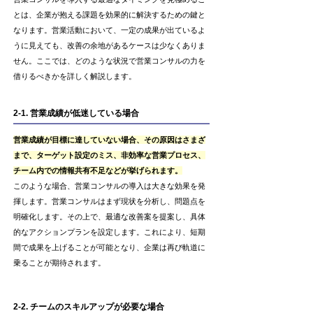
とは、企業が抱える課題を効果的に解決するための鍵と
なります。営業活動において、一定の成果が出ているよ
うに見えても、改善の余地があるケースは少なくありま
せん。ここでは、どのような状況で営業コンサルの力を
借りるべきかを詳しく解説します。
2-1. 営業成績が低迷している場合
営業成績が目標に達していない場合、その原因はさまざ
まで、ターゲット設定のミス、非効率な営業プロセス、
チーム内での情報共有不足などが挙げられます。
このような場合、営業コンサルの導入は大きな効果を発
揮します。営業コンサルはまず現状を分析し、問題点を
明確化します。その上で、最適な改善案を提案し、具体
的なアクションプランを設定します。これにより、短期
間で成果を上げることが可能となり、企業は再び軌道に
乗ることが期待されます。
2-2. チームのスキルアップが必要な場合