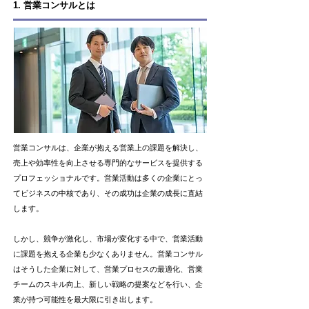
1. 営業コンサルとは
営業コンサルは、企業が抱える営業上の課題を解決し、
売上や効率性を向上させる専門的なサービスを提供する
プロフェッショナルです。営業活動は多くの企業にとっ
てビジネスの中核であり、その成功は企業の成長に直結
します。
しかし、競争が激化し、市場が変化する中で、営業活動
に課題を抱える企業も少なくありません。営業コンサル
はそうした企業に対して、営業プロセスの最適化、営業
チームのスキル向上、新しい戦略の提案などを行い、企
業が持つ可能性を最大限に引き出します。