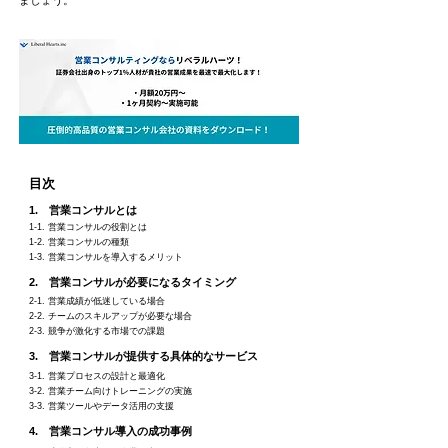
ましょう。
目次
1. 営業コンサルとは
1-1. 営業コンサルの役割とは
1-2. 営業コンサルの種類
1-3. 営業コンサルを導入するメリット
2. 営業コンサルが必要になるタイミング
2-1. 営業成績が低迷している場合
2-2. チームのスキルアップが必要な場合
2-3. 競争が激化する市場での課題
3. 営業コンサルが提供する具体的なサービス
3-1. 営業プロセスの設計と最適化
3-2. 営業チーム向けトレーニングの実施
3-3. 営業ツールやデータ活用の支援
4. 営業コンサル導入の成功事例