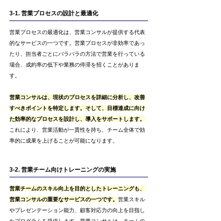
3-1. 営業プロセスの設計と最適化
営業プロセスの最適化は、営業コンサルが提供する代表
的なサービスの一つです。営業プロセスが非効率であっ
たり、担当者ごとにバラバラの方法で営業を行っている
場合、成約率の低下や業務の停滞を招くことがありま
す。
営業コンサルは、現状のプロセスを詳細に分析し、改善
すべきポイントを特定します。そして、目標達成に向け
た効率的なプロセスを設計し、導入をサポートします。
これにより、営業活動が一貫性を持ち、チーム全体で効
率的に成果を上げることが可能になります。
3-2. 営業チーム向けトレーニングの実施
営業チームのスキル向上を目的としたトレーニングも、
営業コンサルの重要なサービスの一つです。
営業スキル
やプレゼンテーション能力、顧客対応力の向上を目指し