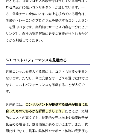
たとえば、営業プロセスの改善を目指している場合はプ
ロセス設計に強いコンサルタントが適しています。一
方、営業チーム全体のスキル向上を求めている場合は、
研修やトレーニングプログラムを提供するコンサルタン
トを選ぶべきです。契約前にサービス内容を十分にヒア
リングし、自社の課題解決に必要な支援が得られるかど
うかを判断してください。
5-3. コストパフォーマンスを見極める
営業コンサルを導入する際には、コストも重要な要素と
なります。ただし、単に安価なサービスを選ぶだけでは
なく、コストパフォーマンスを考慮することが大切で
す。
具体的には、
コンサルタントが提供する成果が投資に見
合ったものであるかを評価しましょう。
たとえば、短期
的なコストが高くても、長期的な売上向上や効率改善が
見込める場合は、投資価値があるといえます。また、費
用だけでなく、提案の具体性やサポート体制の充実度も