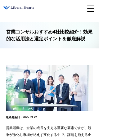
​Liberal Hearts
営業コンサルおすすめ4社比較紹介！効果
的な活用法と選定ポイントを徹底解説
最終更新日：2025.09.22
営業活動は、企業の成長を支える重要な要素ですが、競
争が激化し市場が絶えず変化する中で、課題を抱える企