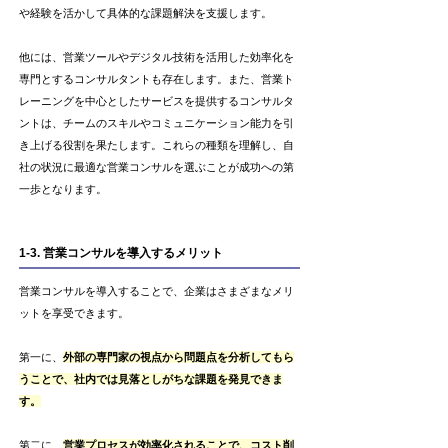
や経験を活かして具体的な課題解決を支援します。
他には、営業ツールやデジタル技術を活用した効率化を
専門とするコンサルタントも存在します。また、営業ト
レーニングを中心としたサービスを提供するコンサルタ
ントは、チームのスキルやコミュニケーション能力を引
き上げる役割を果たします。これらの種類を理解し、自
社の状況に最適な営業コンサルを選ぶことが成功への第
一歩となります。
1-3. 営業コンサルを導入するメリット
営業コンサルを導入することで、企業はさまざまなメリ
ットを享受できます。
第一に、
外部の専門家の視点から問題点を分析してもら
うことで、社内では見落としがちな課題を発見できま
す。
第二に、
営業プロセスが効率化されることで、コスト削