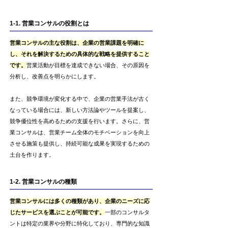
1-1. 営業コンサルの役割とは
営業コンサルの主な役割は、企業の営業課題を明確に
し、それを解決するための具体的な戦略を提供すること
です。
営業活動が目標を達成できない場合、その原因を
分析し、改善点を明らかにします。
また、競争環境が変化する中で、企業の営業手法が古く
なっている場合には、新しい方法論やツールを提案し、
競争優位性を高めるための支援を行います。さらに、営
業コンサルは、営業チーム全体のモチベーションを向上
させる施策も提供し、持続可能な成果を実現するための
土台を作ります。
1-2. 営業コンサルの種類
営業コンサルには多くの種類があり、企業のニーズに応
じたサービスを選ぶことが可能です。
一部のコンサルタ
ントは特定の業界や分野に特化しており、専門的な知識