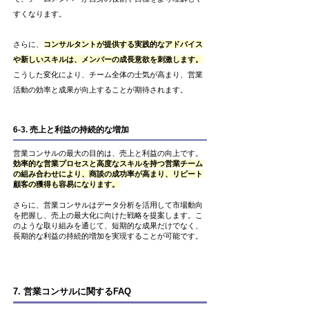
すくなります。
さらに、
コンサルタントが提供する実践的なアドバイス
や新しいスキルは、メンバーの成長意欲を刺激します。
こうした変化により、チーム全体の士気が高まり、営業
活動の効率と成果が向上することが期待されます。
6-3. 売上と利益の持続的な増加
営業コンサルの最大の目的は、売上と利益の向上です。
効率的な営業プロセスと高度なスキルを持つ営業チーム
の組み合わせにより、商談の成功率が高まり、リピート
顧客の獲得も容易になります。
さらに、営業コンサルはデータ分析を活用して市場動向
を把握し、売上の最大化に向けた戦略を提案します。こ
のような取り組みを通じて、短期的な成果だけでなく、
長期的な利益の持続的増加を実現することが可能です。
7. 営業コンサルに関するFAQ