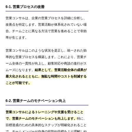
6-1. 営業プロセスの改善
営業コンサルは、企業の営業プロセスを詳細に分析し、
改善点を特定します。営業活動が体系化されていない場
合、チームごとに異なる方法で営業を進めることで非効
率が生じます。
営業コンサルはこのような状況を是正し、統一された効
率的な営業プロセスを構築します。これにより、営業チ
ーム全体の一貫性が向上し、顧客対応や商談の進行がス
ムーズになります。
結果として、営業活動全体の成果が
最大化されるとともに、無駄な時間やコストを削減する
ことが可能です。
6-2. 営業チームのモチベーション向上
営業コンサルによるトレーニングや支援を受けること
で、営業チームのモチベーションも向上します。
特に、
目標達成のための具体的なステップが明確化されること
で、チームメンバーが自身の役割や目標をより理解しや