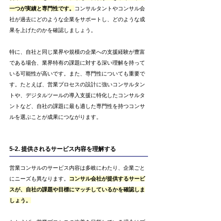
一つが実績と専門性です。
コンサルタントやコンサル会
社が過去にどのような企業をサポートし、どのような成
果を上げたのかを確認しましょう。
特に、自社と同じ業界や規模の企業への支援経験が豊富
である場合、業界特有の課題に対する深い理解を持って
いる可能性が高いです。また、専門性についても重要で
す。たとえば、営業プロセスの設計に強いコンサルタン
トや、デジタルツールの導入支援に特化したコンサルタ
ントなど、自社の課題に最も適した専門性を持つコンサ
ルを選ぶことが成果につながります。
5-2. 提供されるサービス内容を理解する
営業コンサルのサービス内容は多岐にわたり、企業ごと
にニーズも異なります。
コンサル会社が提供するサービ
スが、自社の課題や目標にマッチしているかを確認しま
しょう。