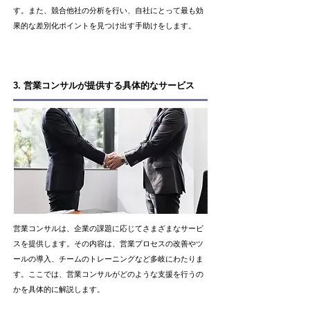
す。また、競合他社の分析を行い、自社にとって最も効
果的な差別化ポイントを見つけ出す手助けをします。
3. 営業コンサルが提供する具体的なサービス
営業コンサルは、企業の課題に応じてさまざまなサービ
スを提供します。その内容は、営業プロセスの改善やツ
ールの導入、チームのトレーニングなど多岐にわたりま
す。ここでは、営業コンサルがどのような支援を行うの
かを具体的に解説します。