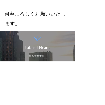
​何卒よろしくお願いいたし
ます。
Liberal Hearts
総合営業支援
展示会営業代行
カスタマーサクセス代行
CXOレター代行
Liberal Hearts