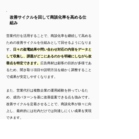
改善サイクルを回して商談化率を高める仕
組み
営業代行を活用することで、商談化率を継続して高める
ための改善サイクルを仕組みとして回せるようになりま
す。
日々の架電結果や問い合わせ対応の内容をデータと
して収集し、課題がどこにあるのかを明確にしながら改
善点を特定できます。
広告商材は顧客の目的が多様であ
るため、聞き取り項目や説明方法を細かく調整すること
で成果が安定しやすくなります。
また、営業代行は複数企業の運用経験を持っているた
め、成功パターンを基に改善提案できる点も強みです。
改善サイクルを定着させることで、商談化率が徐々に向
上し、最終的には社内だけでは到達しにくい成果を実現
できます。