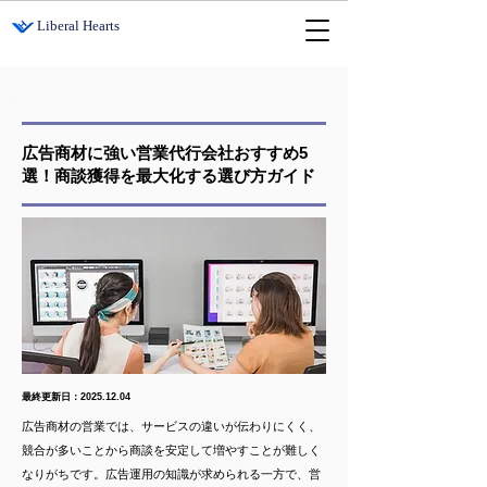
​Liberal Hearts
広告商材に強い営業代行会社おすすめ5
選！商談獲得を最大化する選び方ガイド
最終更新日：2025.12.04
広告商材の営業では、サービスの違いが伝わりにくく、
競合が多いことから商談を安定して増やすことが難しく
なりがちです。広告運用の知識が求められる一方で、営