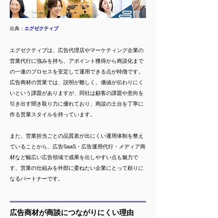
出典：
エグゼクティブ
エグゼクティブは、広告代理店やマーケティング企業の
営業代行に強みを持ち、アポイント獲得から商談化まで
の一連のプロセスを安定して運用できる点が特徴です。
広告商材の営業では、説明が難しく、価値が伝わりにく
いという課題がありますが、同社は顧客の課題や意向を
引き出す聞き取り力に優れており、商談の土台を丁寧に
作る営業スタイルを持っています。
また、営業担当ごとの品質差が出にくい運用体制を整え
ていることから、広告SaaS・広告運用代行・メディア商
材など幅広い広告領域で成果を出しやすい点も魅力で
す。営業の仕組みを外部に委ねたい企業にとって頼りに
なるパートナーです。
広告商材が商談につながりにくい理由