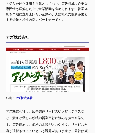
を切り分けた運用を得意としており、広告領域に必要な
専門性も理解した上で営業活動を進められます。営業体
制を早期に立ち上げたい企業や、大規模な支援を必要と
する企業と相性の良いパートナーです。
アズ株式会社
出典：
アズ株式会社
アズ株式会社は、広告関連サービスや人材ビジネスな
ど、競争が激しい領域の営業実行に強みを持つ企業で
す。広告商材は、価格の比較がされやすく、サービス内
容が理解されにくいという課題がありますが、同社は顧