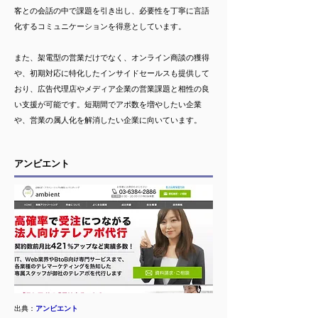
客との会話の中で課題を引き出し、必要性を丁寧に言語
化するコミュニケーションを得意としています。
また、架電型の営業だけでなく、オンライン商談の獲得
や、初期対応に特化したインサイドセールスも提供して
おり、広告代理店やメディア企業の営業課題と相性の良
い支援が可能です。短期間でアポ数を増やしたい企業
や、営業の属人化を解消したい企業に向いています。
アンビエント
出典：
アンビエント