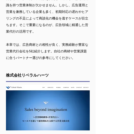
識を持つ営業体制が欠かせません。しかし、広告運用と
営業を兼務している企業も多く、初期対応の遅れやヒア
リングの不足によって商談化の機会を逃すケースが目立
ちます。そこで重要になるのが、広告領域に精通した営
業代行の活用です。
本章では、広告商材との相性が良く、実務経験が豊富な
営業代行会社を5社紹介します。自社の商材や営業課題
に合うパートナー選びの参考にしてください。
株式会社リベラルハーツ