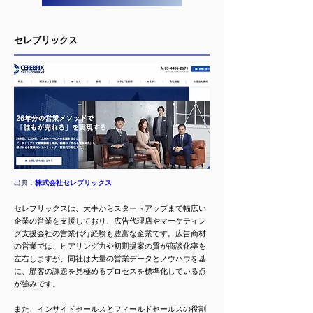
セレブリックス
出典：
株式会社セレブリックス
セレブリックスは、大手からスタートアップまで幅広い
企業の営業を支援しており、広告代理店やマーケティン
グ支援会社の営業代行経験も豊富な企業です。広告商材
の営業では、ヒアリング力や初期提案の質が商談化率を
左右しますが、同社は大量の営業データとノウハウを基
に、顧客の課題を見極めるプロセスを標準化している点
が強みです。
また、インサイドセールスとフィールドセールスの役割