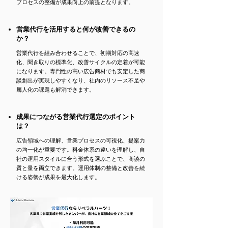
プロセスの整備が成果向上の前提となります。
営業代行を活用すると何が改善できるの
か？
営業代行を組み合わせることで、初期対応の高速
化、聞き取りの標準化、改善サイクルの定着が可能
になります。専門性の高い広告商材でも安定した商
談創出が実現しやすくなり、社内のリソース不足や
属人化の課題も解消できます。
成果につながる営業代行選定のポイント
は？
広告領域への理解、営業プロセスの可視化、提案力
の均一化が重要です。料金体系の違いを理解し、自
社の運用スタイルに合う形式を選ぶことで、商談の
質と量を両立できます。運用体制の整備と改善を続
ける姿勢が成果を最大化します。