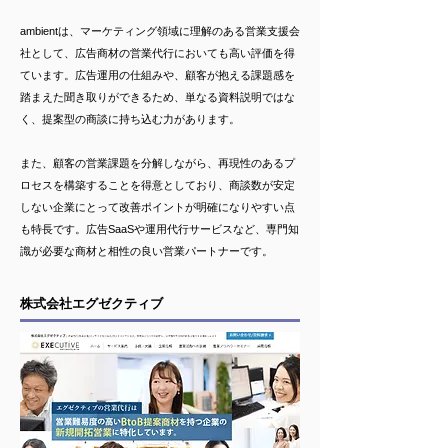
ambientは、マーケティング領域に理解のある営業支援会
社として、広告商材の営業代行においても高い評価を得
ています。広告運用の仕組みや、顧客が抱える課題感を
踏まえた聞き取りができるため、単なる資料説明ではな
く、提案型の商談に持ち込む力があります。
また、顧客の営業課題を分解しながら、再現性のあるプ
ロセスを構築することを得意としており、商談数が安定
しない企業にとって改善ポイントが明確になりやすい点
も特長です。広告SaaSや運用代行サービスなど、専門知
識が必要な商材と相性の良い営業パートナーです。
株式会社エグゼクティブ