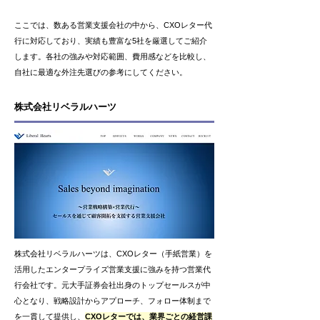
ここでは、数ある営業支援会社の中から、CXOレター代
行に対応しており、実績も豊富な5社を厳選してご紹介
します。各社の強みや対応範囲、費用感などを比較し、
自社に最適な外注先選びの参考にしてください。
株式会社リベラルハーツ
株式会社リベラルハーツは、CXOレター（手紙営業）を
活用したエンタープライズ営業支援に強みを持つ営業代
行会社です。元大手証券会社出身のトップセールスが中
心となり、戦略設計からアプローチ、フォロー体制まで
を一貫して提供し、
CXOレターでは、業界ごとの経営課