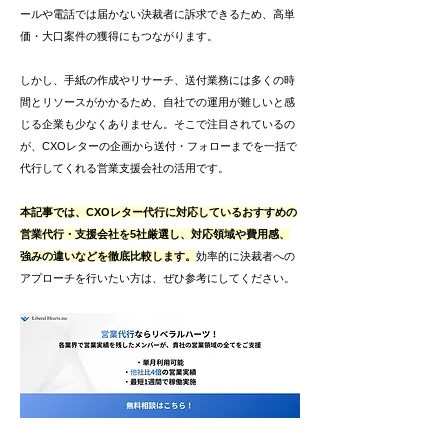
ールや電話では届かない決裁者に訴求できるため、高単
価・大口案件の獲得にもつながります。
しかし、手紙の作成やリサーチ、送付業務には多くの時
間とリソースがかかるため、自社での運用が難しいと感
じる企業も少なくありません。そこで注目されているの
が、CXOレターの企画から送付・フォローまでを一括で
代行してくれる営業支援会社の活用です。
本記事では、CXOレター代行に対応しているおすすめの
営業代行・支援会社を5社厳選し、対応領域や費用感、
強みの違いなどを徹底比較します。
効率的に決裁者への
アプローチを行いたい方は、ぜひ参考にしてください。