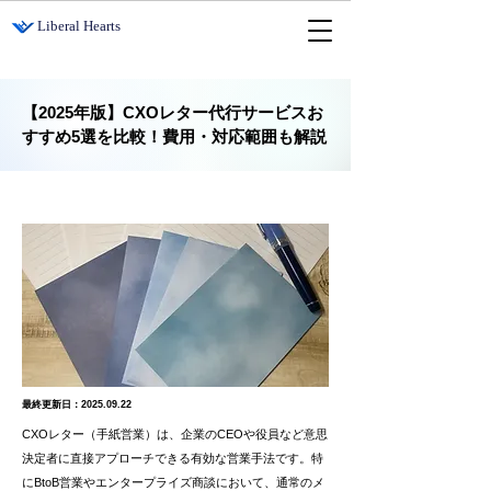
​Liberal Hearts
【2025年版】CXOレター代行サービスお
すすめ5選を比較！費用・対応範囲も解説
最終更新日：2025.09.22
CXOレター（手紙営業）は、企業のCEOや役員など意思
決定者に直接アプローチできる有効な営業手法です。特
にBtoB営業やエンタープライズ商談において、通常のメ