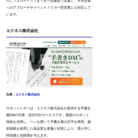
らにフォローアップまでを一気通貫で支援し、大手企業
へのアプローチやイベントトリガー型営業にも対応して
います。
エクネス株式会社
出典：
エクネス株式会社
ロボットレターは、エクネス株式会社が提供する手書き
風DMの代筆・送付代行サービスです。最新のロボット
技術を活用し、ペンを用いて手書き風の文字を再現。越
前和紙を使用した高品質な便箋と封筒により、受け手に
特別感と信頼感を与えます。