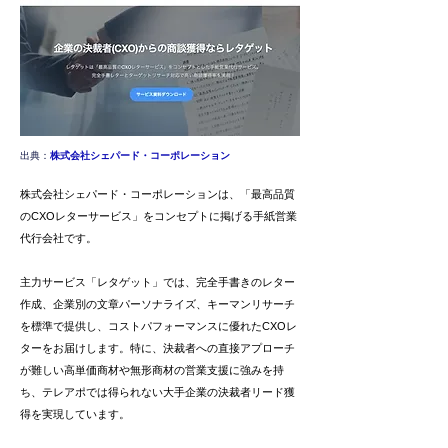
出典：
株式会社シェパード・コーポレーション
株式会社シェパード・コーポレーションは、「最高品質
のCXOレターサービス」をコンセプトに掲げる手紙営業
代行会社です。
主力サービス「レタゲット」では、完全手書きのレター
作成、企業別の文章パーソナライズ、キーマンリサーチ
を標準で提供し、コストパフォーマンスに優れたCXOレ
ターをお届けします。特に、決裁者への直接アプローチ
が難しい高単価商材や無形商材の営業支援に強みを持
ち、テレアポでは得られない大手企業の決裁者リード獲
得を実現しています。