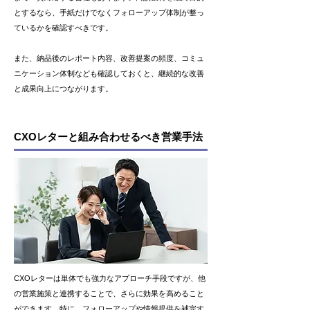
とするなら、手紙だけでなくフォローアップ体制が整っ
ているかを確認すべきです。
また、納品後のレポート内容、改善提案の頻度、コミュ
ニケーション体制なども確認しておくと、継続的な改善
と成果向上につながります。
CXOレターと組み合わせるべき営業手法
CXOレターは単体でも強力なアプローチ手段ですが、他
の営業施策と連携することで、さらに効果を高めること
ができます。特に、フォローアップや情報提供を補完す