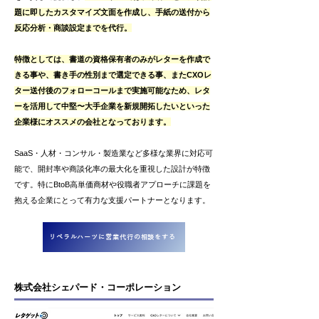
題に即したカスタマイズ文面を作成し、手紙の送付から
反応分析・商談設定までを代行。
特徴としては、書道の資格保有者のみがレターを作成で
きる事や、書き手の性別まで選定できる事、またCXOレ
ター送付後のフォローコールまで実施可能なため、レタ
ーを活用して中堅〜大手企業を新規開拓したいといった
企業様にオススメの会社となっております。
SaaS・人材・コンサル・製造業など多様な業界に対応可
能で、開封率や商談化率の最大化を重視した設計が特徴
です。特にBtoB高単価商材や役職者アプローチに課題を
抱える企業にとって有力な支援パートナーとなります。
リベラルハーツに営業代行の相談をする
株式会社シェパード・コーポレーション