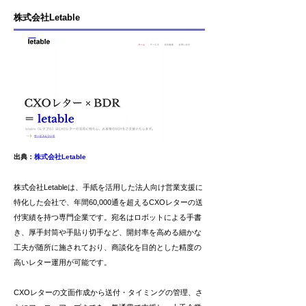
株式会社Letable
出典：
株式会社Letable
株式会社Letableは、手紙を活用した法人向け営業支援に
特化した会社で、年間60,000通を超えるCXOレターの送
付実績を持つ専門企業です。宛名はロボットによる手書
き、厚手封筒や手貼り切手など、開封率を高める細かな
工夫が随所に施されており、商談化を目的とした精度の
高いレター運用が可能です。
CXOレターの文面作成から送付・タイミングの管理、さ