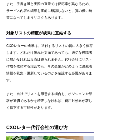
また、手書き風と実際の直筆では反応率が異なるため、
サービス内容の細部を事前に確認しないと、質の低い施
策になってしまうリスクもあります。
対象リストの精度が成果に直結する
CXOレターの成果は、送付するリストの質に大きく依存
します。どれだけ優れた文面であっても、適切な役職者
に届かなければ反応は得られません。代行会社にリスト
作成を依頼する場合でも、その企業がどのように決裁者
情報を収集・更新しているのかを確認する必要がありま
す。
また、自社でリストを用意する場合も、ポジションや部
署が適切であるかを精査しなければ、費用対効果が著し
く低下する可能性があります。
CXOレター代行会社の選び方