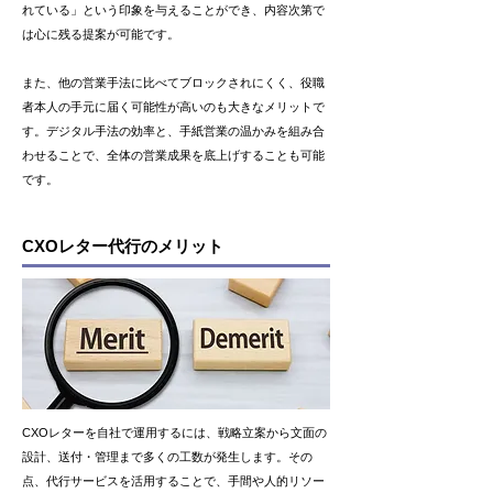
れている」という印象を与えることができ、内容次第で
は心に残る提案が可能です。
また、他の営業手法に比べてブロックされにくく、役職
者本人の手元に届く可能性が高いのも大きなメリットで
す。デジタル手法の効率と、手紙営業の温かみを組み合
わせることで、全体の営業成果を底上げすることも可能
です。
CXOレター代行のメリット
CXOレターを自社で運用するには、戦略立案から文面の
設計、送付・管理まで多くの工数が発生します。その
点、代行サービスを活用することで、手間や人的リソー