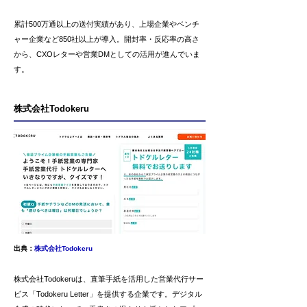
累計500万通以上の送付実績があり、上場企業やベンチ
ャー企業など850社以上が導入。開封率・反応率の高さ
から、CXOレターや営業DMとしての活用が進んでいま
す。
株式会社Todokeru
出典：
株式会社Todokeru
株式会社Todokeruは、直筆手紙を活用した営業代行サー
ビス「Todokeru Letter」を提供する企業です。デジタル