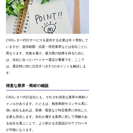
CXOレター代行サービスを提供する企業は年々増加して
いますが、提供範囲・品質・得意業界などは会社ごとに
異なります。失敗を避け、最大限の効果を得るために
は、自社に合ったパートナー選定が重要です。ここで
は、選定時に特に注目すべき3つのポイントを解説しま
す。
得意な業界・商材の確認
CXOレター代行会社にも、それぞれ得意な業界や商材ジ
ャンルがあります。たとえば、無形商材やコンサル系に
強い会社もあれば、医療・製造など特定業界に特化した
企業も存在します。自社が属する業界に対して理解のあ
る会社を選ぶことで、より刺さる文面設計やアプローチ
が可能になります。