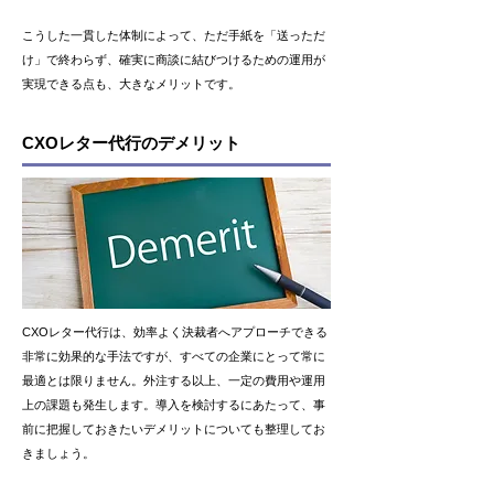
こうした一貫した体制によって、ただ手紙を「送っただ
け」で終わらず、確実に商談に結びつけるための運用が
実現できる点も、大きなメリットです。
CXOレター代行のデメリット
CXOレター代行は、効率よく決裁者へアプローチできる
非常に効果的な手法ですが、すべての企業にとって常に
最適とは限りません。外注する以上、一定の費用や運用
上の課題も発生します。導入を検討するにあたって、事
前に把握しておきたいデメリットについても整理してお
きましょう。