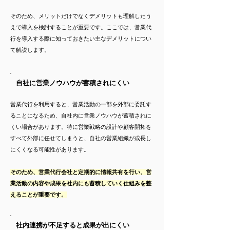
そのため、メリットだけでなくデメリットも理解したう
えで導入を検討することが重要です。ここでは、営業代
行を導入する際に知っておきたい主なデメリットについ
て解説します。
自社に営業ノウハウが蓄積されにくい
営業代行を利用すると、営業活動の一部を外部に委託す
ることになるため、自社内に営業ノウハウが蓄積されに
くい場合があります。特に営業戦略の設計や顧客開拓を
すべて外部に任せてしまうと、自社の営業組織が成長し
にくくなる可能性があります。
そのため、営業代行会社と定期的に情報共有を行い、営
業活動の内容や成果を社内にも蓄積していく仕組みを整
えることが重要です。
社内連携が不足すると成果が出にくい