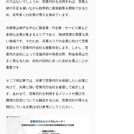
のではないでしょうか。営業代行を活用すれば、営業人
材の不足を補いながら効率的に新規顧客を開拓できるた
め、近年多くの企業が導入を進めています。
兵庫県は神戸を中心に製造業・IT企業・サービス業など
多様な企業が集まるエリアであり、BtoB営業の需要も高
い地域です。そのため、兵庫エリアの企業に向けて営業
支援を行う営業代行会社も複数存在します。しかし、営
業代行会社によって支援内容や得意分野、料金体系は大
きく異なるため、自社の目的に合った会社を選ぶことが
重要です。
そこで本記事では、兵庫で営業代行を依頼したい企業に
向けて、兵庫に強い営業代行会社を厳選して紹介しま
す。あわせて、営業代行を利用するメリットや選び方、
費用の目安についても解説するため、営業代行の導入を
検討している企業はぜひ参考にしてください。