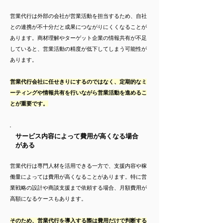
営業代行は外部の会社が営業活動を担当するため、自社
との連携が不十分だと成果につながりにくくなることが
あります。商材理解やターゲット企業の情報共有が不足
していると、営業活動の精度が低下してしまう可能性が
あります。
営業代行会社に任せきりにするのではなく、定期的なミ
ーティングや情報共有を行いながら営業活動を進めるこ
とが重要です。
サービス内容によって費用が高くなる場合
がある
営業代行は専門人材を活用できる一方で、支援内容や稼
働量によっては費用が高くなることがあります。特に営
業戦略の設計や商談支援まで依頼する場合、月額費用が
高額になるケースもあります。
そのため、営業代行を導入する際は費用だけで判断する