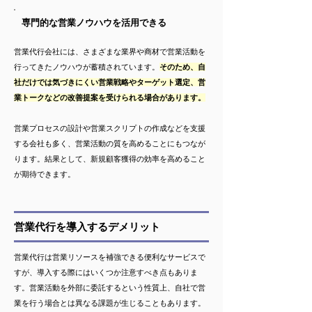
専門的な営業ノウハウを活用できる
営業代行会社には、さまざまな業界や商材で営業活動を
行ってきたノウハウが蓄積されています。
そのため、自
社だけでは気づきにくい営業戦略やターゲット選定、営
業トークなどの改善提案を受けられる場合があります。
営業プロセスの設計や営業スクリプトの作成などを支援
する会社も多く、営業活動の質を高めることにもつなが
ります。結果として、新規顧客獲得の効率を高めること
が期待できます。
営業代行を導入するデメリット
営業代行は営業リソースを補強できる便利なサービスで
すが、導入する際にはいくつか注意すべき点もありま
す。営業活動を外部に委託するという性質上、自社で営
業を行う場合とは異なる課題が生じることもあります。