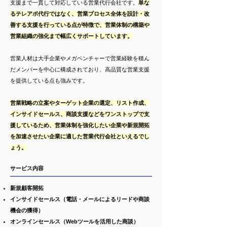
支援まで一貫して対応している営業代行会社です。
単な
るテレアポ代行ではなく、営業プロセス全体を設計・改
善する支援を行っている点が特徴で、営業体制の構築や
営業組織の強化まで幅広くサポートしています。
営業人材は大手企業やメガベンチャーで営業経験を積ん
だメンバーを中心に構成されており、高品質な営業支援
を提供している点も強みです。
営業戦略の立案やターゲット企業の選定、リスト作成、
インサイドセールス、商談支援などをワンストップで支
援しているため、営業体制を強化したい企業や新規開拓
を加速させたい企業に適した営業代行会社といえるでし
ょう。
サービス内容
新規顧客開拓
インサイドセールス（電話・メールによるリードや商談
機会の獲得）
オンラインセールス（Webツールを活用した商談）