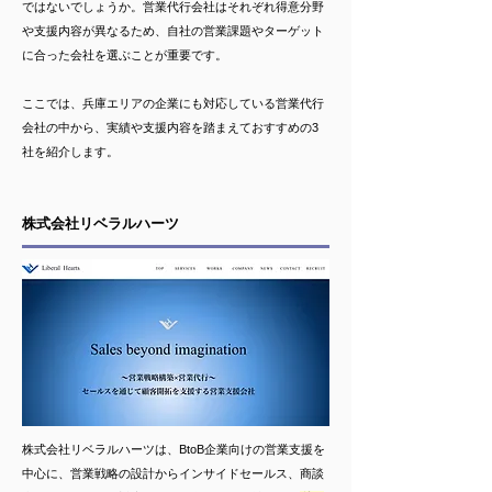
ではないでしょうか。営業代行会社はそれぞれ得意分野
や支援内容が異なるため、自社の営業課題やターゲット
に合った会社を選ぶことが重要です。
ここでは、兵庫エリアの企業にも対応している営業代行
会社の中から、実績や支援内容を踏まえておすすめの3
社を紹介します。
株式会社リベラルハーツ
株式会社リベラルハーツは、BtoB企業向けの営業支援を
中心に、営業戦略の設計からインサイドセールス、商談