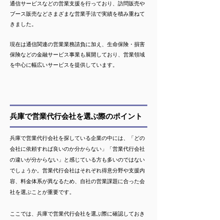
通信サービスなどの営業支援を行っており、訪問販売や
ブース販売などさまざまな営業手法で実績を積み重ねて
きました。
現在は通信関連の営業業務請負に加え、生命保険・損害
保険などの金融サービス事業も展開しており、営業領域
を中心に幅広いサービスを提供しています。
兵庫で営業代行会社を選ぶ際のポイント
兵庫で営業代行会社を探している企業の中には、「どの
会社に依頼すれば良いのか分からない」「営業代行会社
の違いが分からない」と感じている方も多いのではない
でしょうか。営業代行会社はそれぞれ得意分野や支援内
容、料金体系が異なるため、自社の営業課題に合った会
社を選ぶことが重要です。
ここでは、兵庫で営業代行会社を選ぶ際に確認しておき