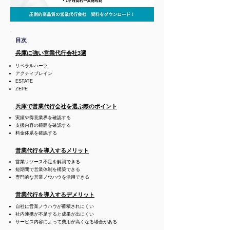
目次
兵庫に強い営業代行会社3選
リベラルハーツ
アクティブレイン
ESTATE
ZEPE
兵庫で営業代行会社を選ぶ際のポイント
実績や得意業界を確認する
支援内容の範囲を確認する
料金体系を確認する
営業代行を導入するメリット
営業リソース不足を解消できる
短期間で営業体制を構築できる
専門的な営業ノウハウを活用できる
営業代行を導入するデメリット
自社に営業ノウハウが蓄積されにくい
社内連携が不足すると成果が出にくい
サービス内容によって費用が高くなる場合がある