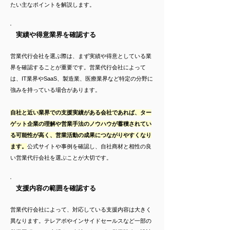
たい主なポイントを解説します。
実績や得意業界を確認する
営業代行会社を選ぶ際は、まず実績や得意としている業
界を確認することが重要です。営業代行会社によって
は、IT業界やSaaS、製造業、医療業界など特定の分野に
強みを持っている場合があります。
自社と近い業界での支援実績がある会社であれば、ター
ゲット企業の理解や営業手法のノウハウが蓄積されてい
る可能性が高く、営業活動の成果につながりやすくなり
ます。
公式サイトや事例を確認し、自社商材と相性の良
い営業代行会社を選ぶことが大切です。
支援内容の範囲を確認する
営業代行会社によって、対応している支援内容は大きく
異なります。テレアポやインサイドセールスなど一部の