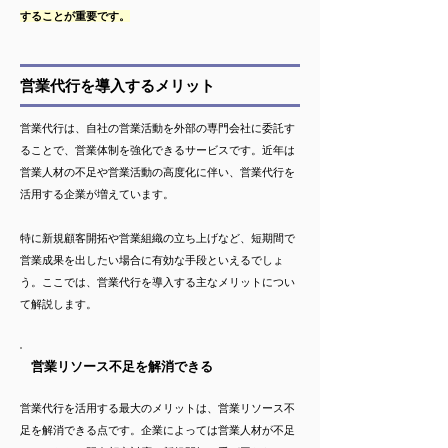
することが重要です。
営業代行を導入するメリット
営業代行は、自社の営業活動を外部の専門会社に委託す
ることで、営業体制を強化できるサービスです。近年は
営業人材の不足や営業活動の高度化に伴い、営業代行を
活用する企業が増えています。
特に新規顧客開拓や営業組織の立ち上げなど、短期間で
営業成果を出したい場合に有効な手段といえるでしょ
う。ここでは、営業代行を導入する主なメリットについ
て解説します。
営業リソース不足を解消できる
営業代行を活用する最大のメリットは、営業リソース不
足を解消できる点です。企業によっては営業人材が不足