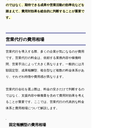
のではなく、期待できる成果や営業活動の効率化などを
踏まえて、費用対効果を総合的に判断することが重要で
す。
営業代行の費用相場
営業代行を導入する際、多くの企業が気になるのが費用
です。営業代行の料金は、依頼する業務内容や稼働時
間、営業手法によって大きく異なります。一般的には月
額固定型、成果報酬型、複合型など複数の料金体系があ
り、それぞれ特徴や費用感が異なります。
営業代行会社を選ぶ際は、料金の安さだけで判断するの
ではなく、支援内容や稼働量を含めて費用対効果を考え
ることが重要です。ここでは、営業代行の代表的な料金
体系と費用相場について解説します。
固定報酬型の費用相場