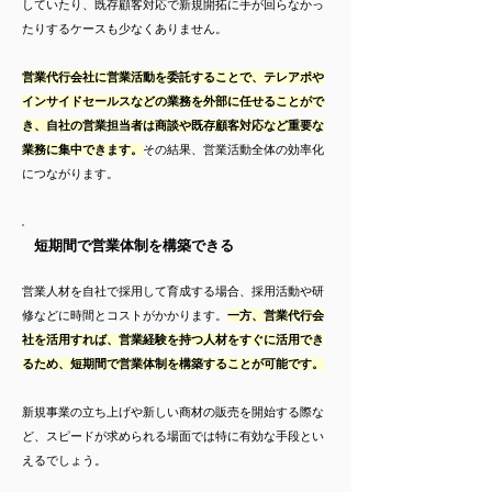
していたり、既存顧客対応で新規開拓に手が回らなかっ
たりするケースも少なくありません。
営業代行会社に営業活動を委託することで、テレアポや
インサイドセールスなどの業務を外部に任せることがで
き、自社の営業担当者は商談や既存顧客対応など重要な
業務に集中できます。
その結果、営業活動全体の効率化
につながります。
短期間で営業体制を構築できる
営業人材を自社で採用して育成する場合、採用活動や研
修などに時間とコストがかかります。
一方、営業代行会
社を活用すれば、営業経験を持つ人材をすぐに活用でき
るため、短期間で営業体制を構築することが可能です。
新規事業の立ち上げや新しい商材の販売を開始する際な
ど、スピードが求められる場面では特に有効な手段とい
えるでしょう。