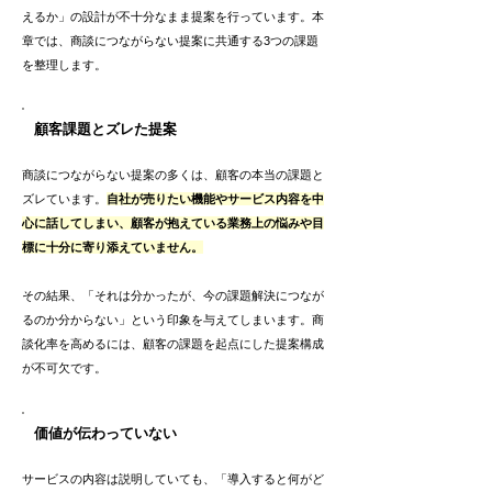
えるか」の設計が不十分なまま提案を行っています。本
章では、商談につながらない提案に共通する3つの課題
を整理します。
顧客課題とズレた提案
商談につながらない提案の多くは、顧客の本当の課題と
ズレています。
自社が売りたい機能やサービス内容を中
心に話してしまい、顧客が抱えている業務上の悩みや目
標に十分に寄り添えていません。
その結果、「それは分かったが、今の課題解決につなが
るのか分からない」という印象を与えてしまいます。商
談化率を高めるには、顧客の課題を起点にした提案構成
が不可欠です。
価値が伝わっていない
サービスの内容は説明していても、「導入すると何がど