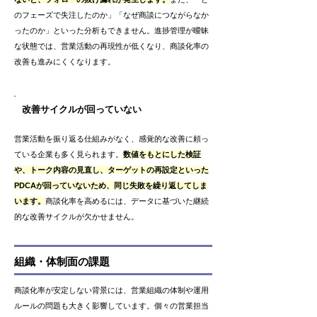
のフェーズで失注したのか」「なぜ商談につながらなか
ったのか」といった分析もできません。進捗管理が曖昧
な状態では、営業活動の再現性が低くなり、商談化率の
改善も進みにくくなります。
改善サイクルが回っていない
営業活動を振り返る仕組みがなく、感覚的な改善に頼っ
ている企業も多く見られます。
数値をもとにした検証
や、トーク内容の見直し、ターゲットの再設定といった
PDCAが回っていないため、同じ失敗を繰り返してしま
います。
商談化率を高めるには、データに基づいた継続
的な改善サイクルが欠かせません。
組織・体制面の課題
商談化率が安定しない背景には、営業組織の体制や運用
ルールの問題も大きく影響しています。個々の営業担当