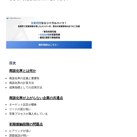
目次
商談化率とは何か
商談化率の定義と重要性
商談化率の計算方法
成果指標としての活用方法
商談化率が上がらない企業の共通点
ターゲット設定が曖昧
リードの質が低い
営業プロセスが属人化している
初期接触段階の問題点
ヒアリングが浅い
課題仮説が弱い