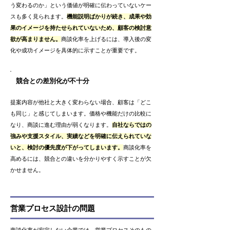
う変わるのか」という価値が明確に伝わっていないケー
スも多く見られます。
機能説明ばかりが続き、成果や効
果のイメージを持たせられていないため、顧客の検討意
欲が高まりません。
商談化率を上げるには、導入後の変
化や成功イメージを具体的に示すことが重要です。
競合との差別化が不十分
提案内容が他社と大きく変わらない場合、顧客は「どこ
も同じ」と感じてしまいます。価格や機能だけの比較に
なり、商談に進む理由が弱くなります。
自社ならではの
強みや支援スタイル、実績などを明確に伝えられていな
いと、検討の優先度が下がってしまいます。
商談化率を
高めるには、競合との違いを分かりやすく示すことが欠
かせません。
営業プロセス設計の問題