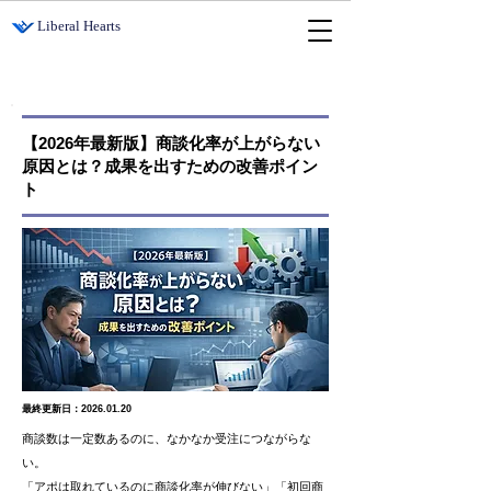
​Liberal Hearts
【2026年最新版】商談化率が上がらない
原因とは？成果を出すための改善ポイン
ト
最終更新日：2026.01.20
商談数は一定数あるのに、なかなか受注につながらな
い。
「アポは取れているのに商談化率が伸びない」「初回商