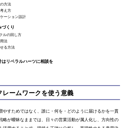
の方法
考え方
ケーション設計
みづくり
イクルの回し方
用法
せる方法
計はリベラルハーツに相談を
フレームワークを使う意義
増やすためではなく、誰に・何を・どのように届けるかを一貫
戦略が曖昧なままでは、日々の営業活動が属人化し、方向性の