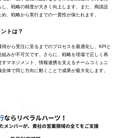
らし、戦略の精度が大きく向上します。また、商談設
ため、戦略から実行までの一貫性が保たれます。
イントは？
得から受注に至るまでのプロセスを最適化し、KPIと
仕組みが不可欠です。さらに、戦略を現場で正しく再
促すマネジメント、情報連携を支えるチームコミュニ
織全体で同じ方向に動くことで成果が最大化します。