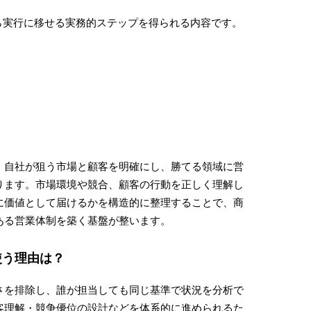
ら実行に移せる実務的ステップを得られる内容です。
、自社が狙う市場と顧客を明確にし、勝てる領域に営
ります。市場環境や競合、顧客の行動を正しく理解し
に価値として届けるかを構造的に整理することで、商
ある営業体制を築く基盤が整います。
使う理由は？
さを排除し、誰が担当しても同じ基準で状況を分析で
客理解・競争優位の設計などを体系的に進められるた