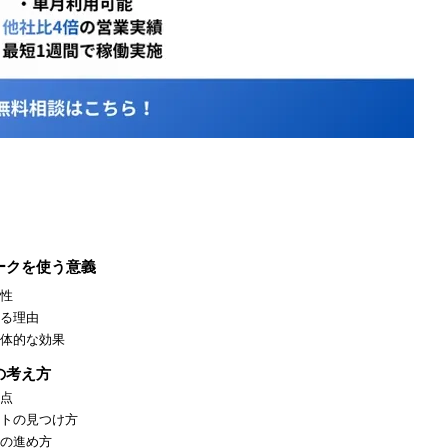
ークを使う意義
性
る理由
体的な効果
の考え方
点
トの見つけ方
の進め方