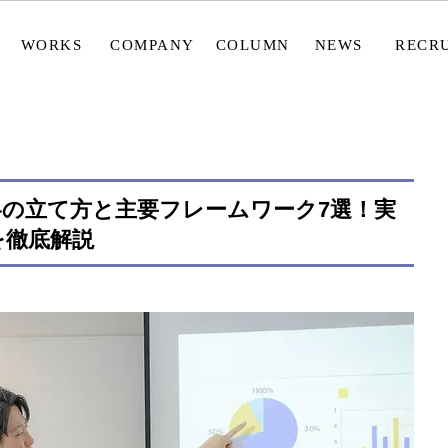
WORKS
COMPANY
COLUMN
NEWS
RECR
戦略の立て方と主要フレームワーク7選！実
を徹底解説