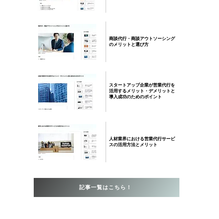
商談代行・商談アウトソーシング
のメリットと選び方
スタートアップ企業が営業代行を
活用するメリット・デメリットと
導入成功のためのポイント
人材業界における営業代行サービ
スの活用方法とメリット
記事一覧はこちら！