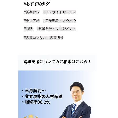
#おすすめタグ
#営業代行
#インサイドセールス
#テレアポ
#営業戦略・ノウハウ
#商談
#営業管理・マネジメント
#営業コンサル・営業研修