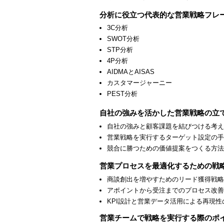
分析に役立つ代表的な営業戦略フレ
3C分析
SWOT分析
STP分析
4P分析
AIDMAとAISAS
カスタマージャーニー
PEST分析
自社の強みを活かした営業戦略の立
自社の強みと顧客課題を結びつける考え
営業戦略を実行するターゲット設定の手
競合に勝つための価値提案をつくる方法
営業プロセスを最適化するための戦
商談創出を増やすためのリード獲得戦略
アポイントから受注までのプロセス改善
KPI設計と営業データ活用による再現
営業チームで戦略を実行する際のポ