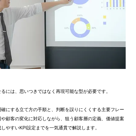
せるには、思いつきではなく再現可能な型が必要です。
明確にする立て方の手順と、判断を誤りにくくする主要フレー
場や顧客の変化に対応しながら、狙う顧客層の定義、価値提案
しやすいKPI設定までを一気通貫で解説します。