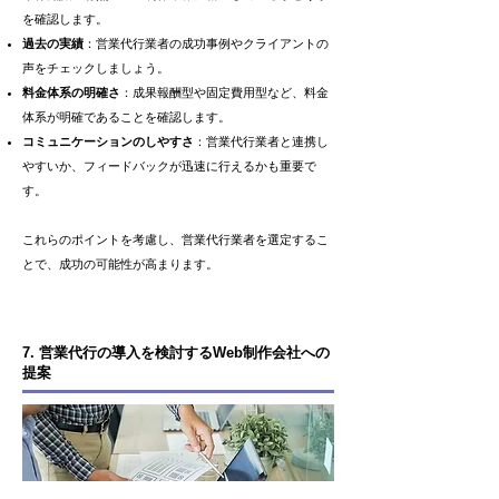
を確認します。
過去の実績
：営業代行業者の成功事例やクライアントの
声をチェックしましょう。
料金体系の明確さ
：成果報酬型や固定費用型など、料金
体系が明確であることを確認します。
コミュニケーションのしやすさ
：営業代行業者と連携し
やすいか、フィードバックが迅速に行えるかも重要で
す。
これらのポイントを考慮し、営業代行業者を選定するこ
とで、成功の可能性が高まります。
7. 営業代行の導入を検討するWeb制作会社への
提案