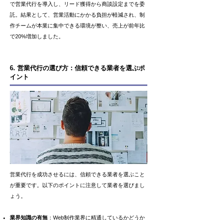
で営業代行を導入し、リード獲得から商談設定までを委
託。結果として、営業活動にかかる負担が軽減され、制
作チームが本業に集中できる環境が整い、売上が前年比
で20%増加しました。
6. 営業代行の選び方：信頼できる業者を選ぶポ
イント
営業代行を成功させるには、信頼できる業者を選ぶこと
が重要です。以下のポイントに注意して業者を選びまし
ょう。
業界知識の有無
：Web制作業界に精通しているかどうか