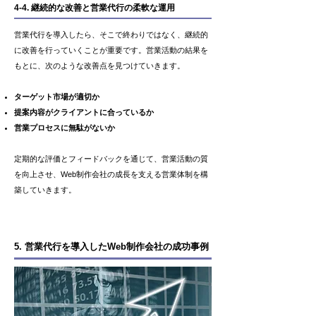
4-4. 継続的な改善と営業代行の柔軟な運用
営業代行を導入したら、そこで終わりではなく、継続的
に改善を行っていくことが重要です。営業活動の結果を
もとに、次のような改善点を見つけていきます。
ターゲット市場が適切か
提案内容がクライアントに合っているか
営業プロセスに無駄がないか
定期的な評価とフィードバックを通じて、営業活動の質
を向上させ、Web制作会社の成長を支える営業体制を構
築していきます。
5. 営業代行を導入したWeb制作会社の成功事例