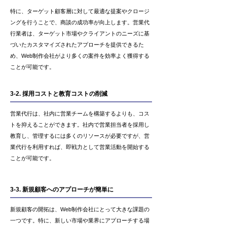
特に、ターゲット顧客層に対して最適な提案やクロージ
ングを行うことで、商談の成功率が向上します。営業代
行業者は、ターゲット市場やクライアントのニーズに基
づいたカスタマイズされたアプローチを提供できるた
め、Web制作会社がより多くの案件を効率よく獲得する
ことが可能です。
3-2. 採用コストと教育コストの削減
営業代行は、社内に営業チームを構築するよりも、コス
トを抑えることができます。社内で営業担当者を採用し
教育し、管理するには多くのリソースが必要ですが、営
業代行を利用すれば、即戦力として営業活動を開始する
ことが可能です。
3-3. 新規顧客へのアプローチが簡単に
新規顧客の開拓は、Web制作会社にとって大きな課題の
一つです。特に、新しい市場や業界にアプローチする場