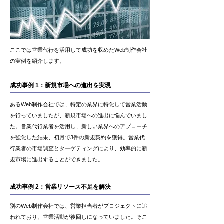
ここでは営業代行を活用して成功を収めたWeb制作会社
の実例を紹介します。
成功事例 1：新規市場への進出を実現
あるWeb制作会社では、特定の業界に特化して営業活動
を行っていましたが、新規市場への進出に悩んでいまし
た。営業代行業者を活用し、新しい業界へのアプローチ
を強化した結果、初月で3件の新規契約を獲得。営業代
行業者の市場調査とターゲティングにより、効率的に新
規市場に進出することができました。
成功事例 2：営業リソース不足を解決
別のWeb制作会社では、営業担当者がプロジェクトに追
われており、営業活動が後回しになっていました。そこ