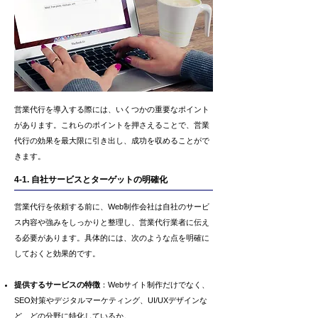
営業代行を導入する際には、いくつかの重要なポイント
があります。これらのポイントを押さえることで、営業
代行の効果を最大限に引き出し、成功を収めることがで
きます。
4-1. 自社サービスとターゲットの明確化
営業代行を依頼する前に、Web制作会社は自社のサービ
ス内容や強みをしっかりと整理し、営業代行業者に伝え
る必要があります。具体的には、次のような点を明確に
しておくと効果的です。
提供するサービスの特徴
：Webサイト制作だけでなく、
SEO対策やデジタルマーケティング、UI/UXデザインな
ど、どの分野に特化しているか。