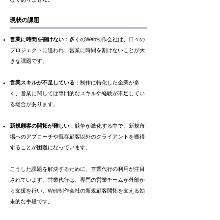
現状の課題
営業に時間を割けない
：多くのWeb制作会社は、日々の
プロジェクトに追われ、営業に時間を割けないことが大
きな課題です。
営業スキルが不足している
：制作に特化した企業が多
く、営業に関しては専門的なスキルや経験が不足してい
る場合があります。
新規顧客の開拓が難しい
：競争が激化する中で、新規市
場へのアプローチや既存顧客以外のクライアントを獲得
することが困難になっています。
こうした課題を解決するために、営業代行の利用が注目
されています。営業代行は、専門の営業チームが外部か
ら支援を行い、Web制作会社の新規顧客開拓を支える効
果的な手段です。