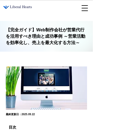
​Liberal Hearts
【完全ガイド】Web制作会社が営業代行
を活用すべき理由と成功事例 ～営業活動
を効率化し、売上を最大化する方法～
最終更新日：2025.09.22
目次