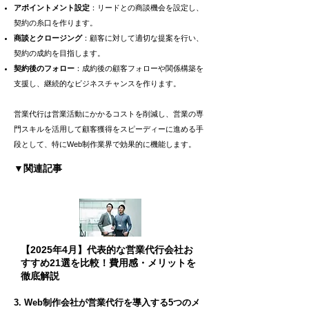
アポイントメント設定
：リードとの商談機会を設定し、
契約の糸口を作ります。
商談とクロージング
：顧客に対して適切な提案を行い、
契約の成約を目指します。
契約後のフォロー
：成約後の顧客フォローや関係構築を
支援し、継続的なビジネスチャンスを作ります。
営業代行は営業活動にかかるコストを削減し、営業の専
門スキルを活用して顧客獲得をスピーディーに進める手
段として、特にWeb制作業界で効果的に機能します。
▼関連記事
【2025年4月】代表的な営業代行会社お
すすめ21選を比較！費用感・メリットを
徹底解説
3. Web制作会社が営業代行を導入する5つのメ