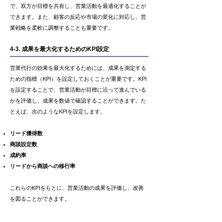
で、双方が目標を共有し、営業活動を最適化することが
できます。また、顧客の反応や市場の変化に対応し、営
業戦略を柔軟に調整することも重要です。
4-3. 成果を最大化するためのKPI設定
営業代行の効果を最大化するためには、成果を測定する
ための指標（KPI）を設定しておくことが重要です。KPI
を設定することで、営業活動が目標に沿って進んでいる
かを評価し、成果を数値で確認することができます。た
とえば、次のようなKPIを設定します。
リード獲得数
商談設定数
成約率
リードから商談への移行率
これらのKPIをもとに、営業活動の成果を評価し、改善
を図ることができます。