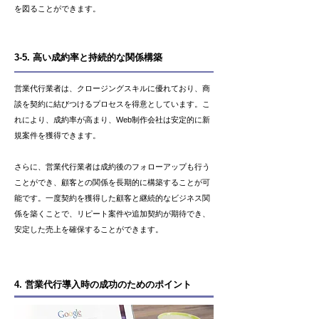
を図ることができます。
3-5. 高い成約率と持続的な関係構築
営業代行業者は、クロージングスキルに優れており、商
談を契約に結びつけるプロセスを得意としています。こ
れにより、成約率が高まり、Web制作会社は安定的に新
規案件を獲得できます。
さらに、営業代行業者は成約後のフォローアップも行う
ことができ、顧客との関係を長期的に構築することが可
能です。一度契約を獲得した顧客と継続的なビジネス関
係を築くことで、リピート案件や追加契約が期待でき、
安定した売上を確保することができます。
4. 営業代行導入時の成功のためのポイント