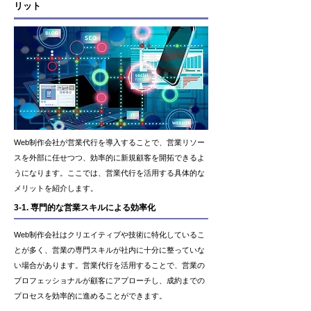
リット
Web制作会社が営業代行を導入することで、営業リソー
スを外部に任せつつ、効率的に新規顧客を開拓できるよ
うになります。ここでは、営業代行を活用する具体的な
メリットを紹介します。
3-1. 専門的な営業スキルによる効率化
Web制作会社はクリエイティブや技術に特化しているこ
とが多く、営業の専門スキルが社内に十分に整っていな
い場合があります。営業代行を活用することで、営業の
プロフェッショナルが顧客にアプローチし、成約までの
プロセスを効率的に進めることができます。