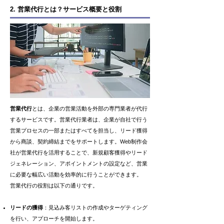
2. 営業代行とは？サービス概要と役割
営業代行
とは、企業の営業活動を外部の専門業者が代行
するサービスです。営業代行業者は、企業が自社で行う
営業プロセスの一部またはすべてを担当し、リード獲得
から商談、契約締結までをサポートします。Web制作会
社が営業代行を活用することで、新規顧客獲得やリード
ジェネレーション、アポイントメントの設定など、営業
に必要な幅広い活動を効率的に行うことができます。
営業代行の役割は以下の通りです。
リードの獲得
：見込み客リストの作成やターゲティング
を行い、アプローチを開始します。