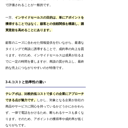
で評価されることが一般的です。
一方、
インサイドセールスの目的は、単にアポイントを
獲得することではなく、顧客との信頼関係を構築し、購
買意欲を高めることにあります。
顧客のニーズに合わせた情報提供を行いながら、最適な
タイミングで商談に誘導することで、成約率の向上を図
ります。そのため、インサイドセールスは成果が出るま
でに一定の時間を要しますが、商談の質が向上し、最終
的な売上につながりやすいのが特徴です。
3-4.コストと効率性の違い
テレアポは、比較的低コストで多くの企業にアプローチ
できる点が魅力です。
しかし、対象となる企業が自社の
商品やサービスに関心を持っているかどうかにかかわら
ず、一律で電話をかけるため、断られるケースも多くな
ります。そのため、アポイントの獲得率や成約率が低く
なりがちです。