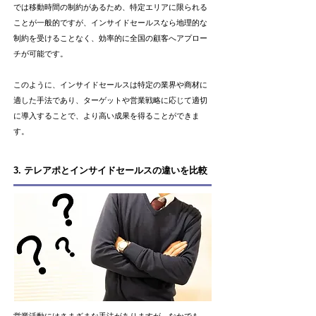
では移動時間の制約があるため、特定エリアに限られる
ことが一般的ですが、インサイドセールスなら地理的な
制約を受けることなく、効率的に全国の顧客へアプロー
チが可能です。
このように、インサイドセールスは特定の業界や商材に
適した手法であり、ターゲットや営業戦略に応じて適切
に導入することで、より高い成果を得ることができま
す。
3. テレアポとインサイドセールスの違いを比較