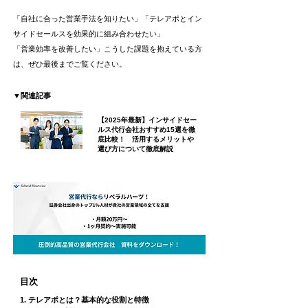
「自社に合った営業手法を知りたい」「テレアポとイン
サイドセールスを効果的に組み合わせたい」
「営業効率を改善したい」こうした課題を抱えている方
は、ぜひ最後までご覧ください。
▼関連記事
【2025年最新】インサイドセー
ルス代行会社おすすめ15選を徹
底比較！ 活用するメリットや
選び方について徹底解説
目次
1. テレアポとは？基本的な役割と特徴