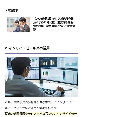
▼関連記事
【2025最新版】テレアポ代行会社
おすすめ11選比較！選び方や料金・
費用相場、成功事例について徹底解
説
2. インサイドセールスの活用
近年、営業手法の多様化が進む中で、「インサイドセー
ルス」という手法が注目を集めています。
従来の訪問営業やテレアポとは異なり、インサイドセー