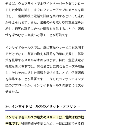
例えば、ウェブサイトでホワイトペーパーをダウンロー
ドした企業に対し、すぐにフォローアップのメールを送
信し、一定期間後に電話で詳細を案内するといった流れ
が考えられます。また、過去のやり取りや閲覧履歴を分
析し、顧客の課題に合った情報を提供することで、関係
性を深めながら商談へと導くことが可能です。
インサイドセールスでは、単に商品やサービスを説明す
るだけでなく、顧客の抱える課題を的確に把握し、解決
策を提示するスキルが求められます。特に、意思決定が
複雑なBtoB商材では、関係者ごとに異なるニーズを理解
し、それぞれに適した情報を提供することで、信頼関係
を構築することが重要です。こうしたコンサルティング
型のアプローチが、インサイドセールスの成功には欠か
せません。
2-3.インサイドセールスのメリット・デメリット
インサイドセールスの最大のメリットは、営業活動の効
率化です。
移動時間が不要なため、一日に対応できる顧