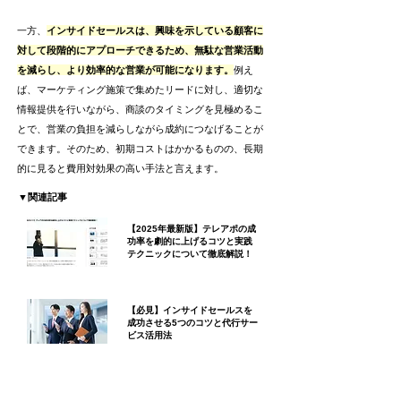
一方、
インサイドセールスは、興味を示している顧客に
対して段階的にアプローチできるため、無駄な営業活動
を減らし、より効率的な営業が可能になります。
例え
ば、マーケティング施策で集めたリードに対し、適切な
情報提供を行いながら、商談のタイミングを見極めるこ
とで、営業の負担を減らしながら成約につなげることが
できます。そのため、初期コストはかかるものの、長期
的に見ると費用対効果の高い手法と言えます。
▼関連記事
【2025年最新版】テレアポの成
功率を劇的に上げるコツと実践
テクニックについて徹底解説！
【必見】インサイドセールスを
成功させる5つのコツと代行サー
ビス活用法