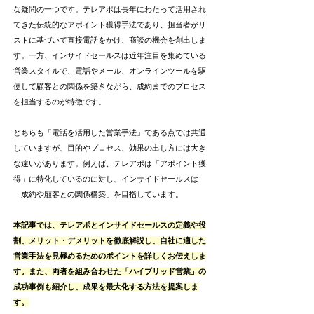
な疑問の一つです。テレアポは長年にわたって活用され
てきた伝統的なアポイント獲得手法であり、担当者がリ
ストに基づいて直接電話をかけ、商談の機会を創出しま
す。一方、インサイドセールスは近年注目を集めている
営業スタイルで、電話やメール、オンラインツールを駆
使して顧客との関係を築きながら、成約までのプロセス
を担当するのが特徴です。
どちらも「電話を活用した営業手法」である点では共通
していますが、目的やプロセス、効果の出し方には大き
な違いがあります。例えば、テレアポは「アポイント獲
得」に特化しているのに対し、インサイドセールスは
「成約や顧客との関係構築」を目指しています。
本記事では、テレアポとインサイドセールスの定義や役
割、メリット・デメリットを徹底解説し、自社に適した
営業手法を見極めるためのポイントを詳しくお伝えしま
す。また、両者を組み合わせた「ハイブリッド営業」の
成功事例も紹介し、成果を最大化する方法を提案しま
す。