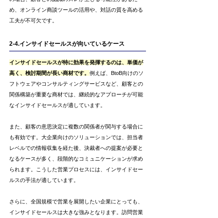
め、オンライン商談ツールの活用や、対話の質を高める
工夫が不可欠です。
2-4.インサイドセールスが向いているケース
インサイドセールスが特に効果を発揮するのは、単価が
高く、検討期間が長い商材です。
例えば、BtoB向けのソ
フトウェアやコンサルティングサービスなど、顧客との
関係構築が重要な商材では、継続的なアプローチが可能
なインサイドセールスが適しています。
また、顧客の意思決定に複数の関係者が関与する場合に
も有効です。大企業向けのソリューションでは、担当者
レベルでの情報収集を経た後、決裁者への提案が必要と
なるケースが多く、段階的なコミュニケーションが求め
られます。こうした営業プロセスには、インサイドセー
ルスの手法が適しています。
さらに、全国規模で営業を展開したい企業にとっても、
インサイドセールスは大きな強みとなります。訪問営業